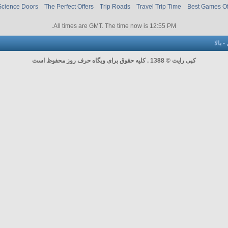
Science Doors
The Perfect Offers
Trip Roads
Travel Trip Time
Best Games O
.
All times are GMT. The time now is
12:55 PM
-
بالا
کپی رایت © 1388 . کلیه حقوق برای وبگاه حرف روز محفوظ است