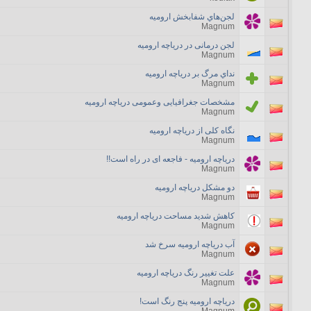
لجن‌هاي شفابخش اروميه
Magnum
لجن درمانی در دریاچه ارومیه
Magnum
نداي مرگ بر درياچه اروميه
Magnum
مشخصات جغرافیایی وعمومی دریاچه ارومیه
Magnum
نگاه کلی از دریاچه ارومیه
Magnum
دریاچه ارومیه - فاجعه ای در راه است!!
Magnum
دو مشكل درياچه اروميه
Magnum
كاهش شديد مساحت درياچه اروميه
Magnum
آب دریاچه ارومیه سرخ شد
Magnum
علت تغییر رنگ دریاچه ارومیه
Magnum
دریاچه ارومیه پنج رنگ است!