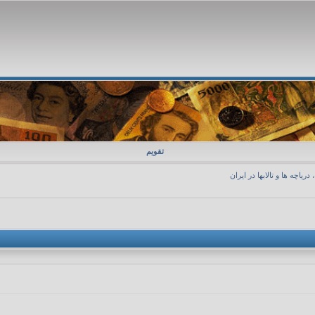
تقویم
، دریاچه ها و تالابها در ایران