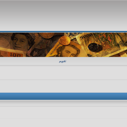
تقویم