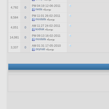
04:19 PM
12-06-2011
4,792
0
بوسیله
neda
11:01 PM
26-02-2011
8,584
0
بوسیله
mostafa
11:27 AM
24-02-2011
4,051
0
بوسیله
kodiak
09:13 PM
16-02-2011
14,081
0
بوسیله
mostafa
01:31 AM
17-05-2010
3,337
0
بوسیله
zeynab