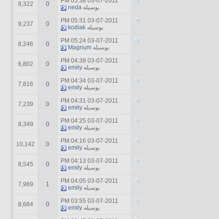
05:38 PM
03-07-2011
8,322
0
بوسیله
neda
05:31 PM
03-07-2011
9,237
0
بوسیله
kodiak
05:24 PM
03-07-2011
8,246
0
بوسیله
Magnum
04:38 PM
03-07-2011
6,802
0
بوسیله
emily
04:34 PM
03-07-2011
7,816
0
بوسیله
emily
04:31 PM
03-07-2011
7,239
0
بوسیله
emily
04:25 PM
03-07-2011
8,349
0
بوسیله
emily
04:16 PM
03-07-2011
10,142
0
بوسیله
emily
04:13 PM
03-07-2011
8,545
0
بوسیله
emily
04:05 PM
03-07-2011
7,969
1
بوسیله
emily
03:55 PM
03-07-2011
8,684
0
بوسیله
emily