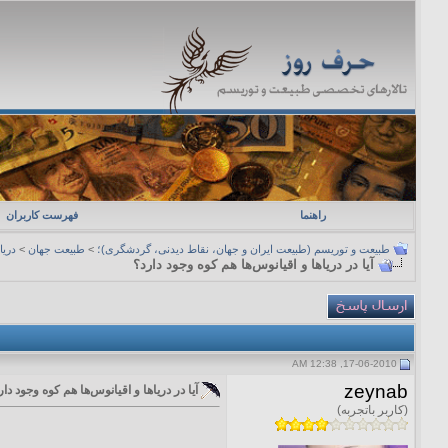
راهنما
فهرست کاربران
طبیعت و توریسم (طبیعت ایران و جهان، نقاط دیدنی، گردشگری)؛
>
طبیعت جهان
>
دریا
آیا در دریاها و اقیانوس‌ها هم کوه وجود دارد؟
17-06-2010, 12:38 AM
zeynab
آیا در دریاها و اقیانوس‌ها هم کوه وجود دار
(کاربر باتجربه)