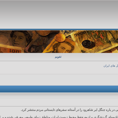
تقویم
 های ایران
ی در باره جنگل ابر شاهرود را در آستانه سفرهای تابستانی مردم منتشر كرد.
جاذبههای گردشگری و لزوم حفظ محیط زیست ایران، مناطق زیبای طبیعی معرفی شده و بر لز