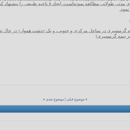
نمود.
ر نیمه گرمسیری در ساحل مرکزی و جنوبی، و یک «دشت هموار» در حال ت
یز نیمه گرمسیری)
«
موضوع قبلی
|
موضوع بعدی
»