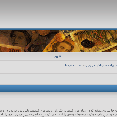
تقویم
، دریاچه ها و تالابها در ایران
>
اهمیت تالاب ها
ن جا شروع ميشه كه در زمان هاي قديم در يكي از روستا هاي قسمت پايين درياچه به نام روستاي
 خودش را پاره ميكرده و هميشه بدنش را لخت مي كرده .به خاطر همين پدر پري .پري را داخل يك