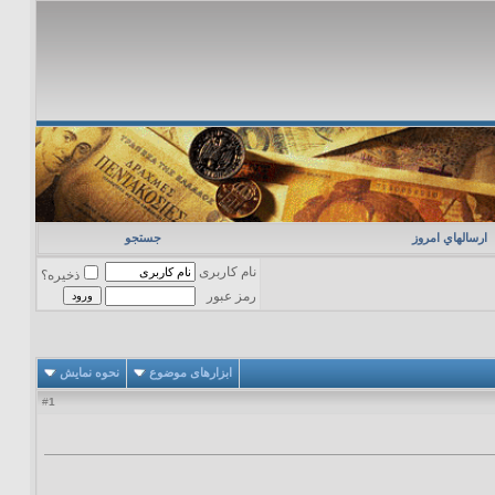
ارسالهاي امروز
جستجو
نام کاربری
ذخیره؟
رمز عبور
ابزارهای موضوع
نحوه نمایش
1
#