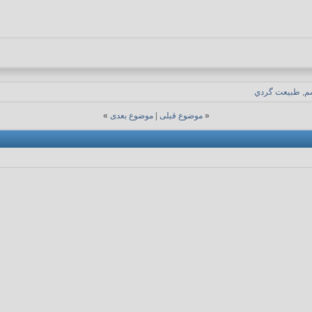
م
,
طبيعت گردي
«
موضوع قبلی
|
موضوع بعدی
»