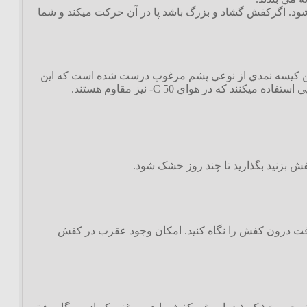
شود. اگرکفش گشاد و بزرگ باشد پا در آن حرکت ميکند و شما
بهترين کيسه نمدي از نوعي پشم مرغوب درست شده است که اين
که در هواي C 50- نيز مقاوم هستند.
فش بزنيد بگذاريد تا چند روز خشک شود.
 دقت درون کفش را نگاه کنيد. امکان وجود عقرب در کفش