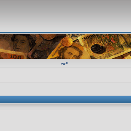
تقویم