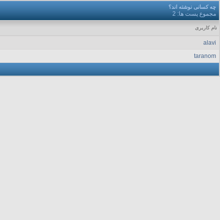
چه کسانی نوشته اند؟
مجموع پست ها: 2
نام کاربری
alavi
taranom