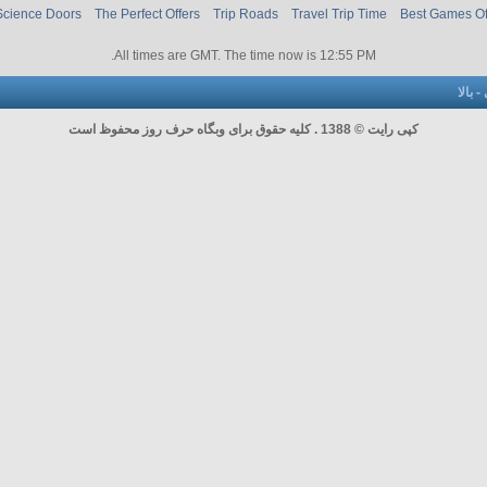
Science Doors
The Perfect Offers
Trip Roads
Travel Trip Time
Best Games O
.
All times are GMT. The time now is
12:55 PM
-
بالا
کپی رایت © 1388 . کلیه حقوق برای وبگاه حرف روز محفوظ است