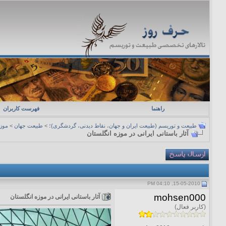
راهنما
فهرست کاربران
طبیعت و توریسم (طبیعت ایران و جهان، نقاط دیدنی، گردشگری)؛
>
طبیعت جهان
>
موزه
آثار باستانی ایرانی در موزه انگلستان
15-05-2010, 04:10 PM
mohsen000
آثار باستانی ایرانی در موزه انگلستان
(کاربر فعال)