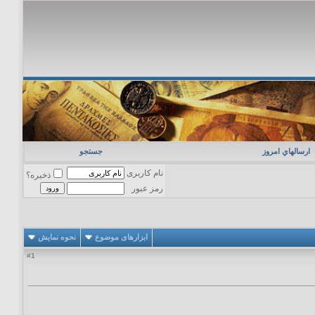
ارسالهاي امروز
جستجو
نام کاربری
ذخیره؟
رمز عبور
ابزارهای موضوع
نحوه نمایش
1
#