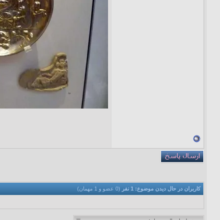
کاربران در حال دیدن موضوع: 1 نفر
(0 عضو و 1 مهمان)