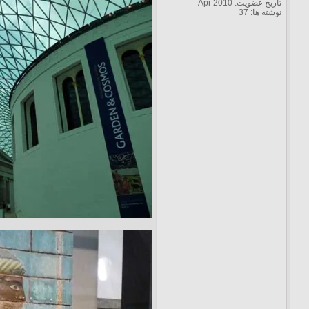
تاریخ عضویت: Apr 2010
نوشته ها: 37