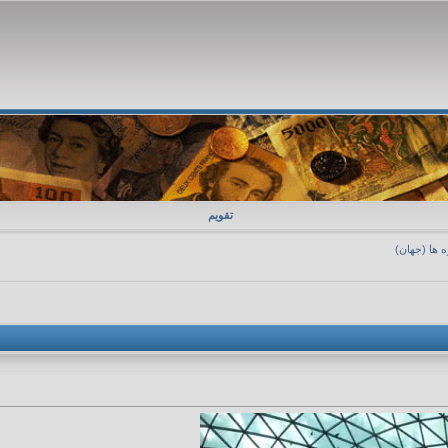
تقویم
 ها (جهان)