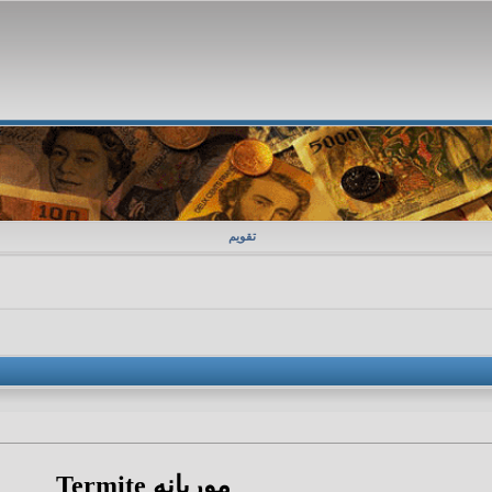
تقویم
موریانه Termite