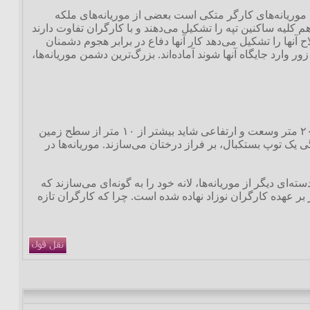
اندن کاملاً به موریانه‌های کارگر متکی است بعضی از موریانه‌های ملکه
ک دهم کلیه ساکنین تپه را تشکیل می‌دهند و با کارگران تفاوت دارند
نها را تشکیل می‌دهد کار آنها دفاع در برابر هجوم دشمنان
ارد جایگاه آنها شوند آماده‌اند. بزرگ‌ترین دشمن موریانه‌ها،
در مناطق مدارگانی، بسیاری از موریانه‌ها لانه سازی می‌کنند. لانه‌هایی به صورت تپه‌ها و گنبدها که حدود ۲۰ متر وسعت و ارتفاعی شاید بیشتر از ۱۰ متر از سطح زمین
گی یک توپ بستکبال، بر فراز درختان می‌سازند. موریانه‌ها در
ای دیگر از موریانه‌ها، لانه خود را به گونه‌ای می‌سازند که
 بر عهده کارگران نوزاد نهاده شده است. چرا که کارگران تازه