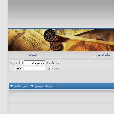
ارسالهاي امروز
جستجو
نام کاربری
ذخیره؟
رمز عبور
ابزارهای موضوع
نحوه نمایش
1
#