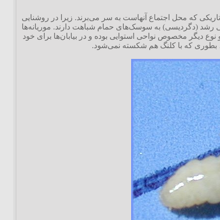
تاریکی که محل اجتماع آنهاست به سر می‌برند. زیرا در روشنایی
گی رشد (دگردیسی) به سوسک‌های حمام شباهت دارند. موریانه‌ها
نوع دیگر مخصوص نواحی استوایی بوده و در بیابان‌ها برای خود