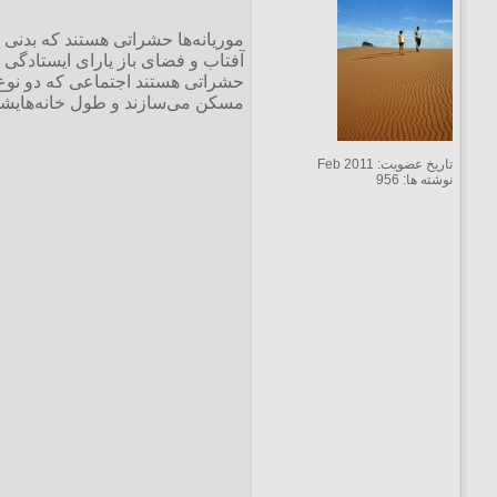
موریانه‌ها حشراتی هستند که بدنی 
آفتاب و فضای باز یارای ایستادگی 
حشراتی هستند اجتماعی که دو نوع ا
مسکن می‌سازند و طول خانه‌هایشان گاهی به ۵ متر و قطرش به ۸ متر می‌رسد و بسیار هم سخت است، بطو
تاریخ عضویت: Feb 2011
نوشته ها: 956