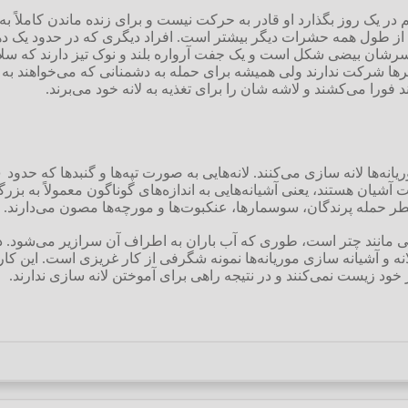
انه ملکه می‌تواند تا ۳۰۰۰۰ تخم در یک روز بگذارد او قادر به حرکت نیست و برای زنده م
ندگی کنند که از طول همه حشرات دیگر بیشتر است. افراد دیگری که در حدود ی
شان بیضی شکل است و یک جفت آرواره بلند و نوک تیز دارند که سلاح آ
 شرکت ندارند ولی همیشه برای حمله به دشمنانی که می‌خواهند به زور و
ند فورا می‌کشند و لاشه شان را برای تغذیه به لانه خود می‌برند.
ت آشیان هستند، یعنی آشیانه‌هایی به اندازه‌های گوناگون معمولاً به بزر
خطر حمله پرندگان، سوسمارها، عنکبوت‌ها و مورچه‌ها مصون می‌دارند.
یی مانند چتر است، طوری که آب باران به اطراف آن سرازیر می‌شود. دسته‌
نه و آشیانه سازی موریانه‌ها نمونه شگرفی از کار غریزی است. این کار
در خود زیست نمی‌کنند و در نتیجه راهی برای آموختن لانه سازی ندارند.