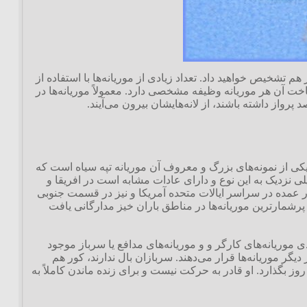
ز هم تشخیص خواهید داد. تعداد زیادی از موریانه‌ها با استفاده از
خت آن هر موریانه وظیفه مشخصی دارد. معمولاً موریانه‌ها در
رواز داشته باشند، از لانه‌هایشان بیرون می‌آیند.
یکی از نمونه‌های بزرگ و معروف آن موریانه تپه سیاه است که
لی نزدیک به این نوع و دارای عادات مشابه است در افریقا و
ور عمده در سراسر ایالات متحده آمریکا و نیز در قسمت جنوبی
 پرشمارترین موریانه‌ها در مناطق باران خیز مدارگانی یافت
دی موریانه‌های کارگر و و موریانه‌های مدافع یا سرباز موجود
گر موریانه‌ها قرار می‌دهند. سربازان بال ندارند، کور هم
ز بگذارد. او قادر به حرکت نیست و برای زنده ماندن کاملاً به