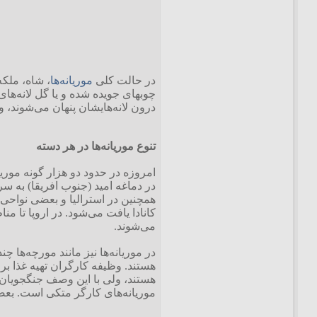
در حالت کلی
موریانه‌ها
، شاه، ملکه،
چوبهای جویده شده و یا گل لانه‌ها
درون لانه‌هایشان پنهان می‌شوند، و
تنوع موریانه‌ها در هر دسته
امروزه در حدود دو هزار گونه موری
در دماغه امید (جنوب افریقا) به س
همچنین در استرالیا و بعضی نواحی 
کانادا یافت می‌شود. در اروپا تا م
می‌شوند.
در موریانه‌ها نیز مانند مورچه‌ها چ
هستند. وظیفه کارگران تهیه غذا برا
هستند، ولی با این وصف جنگجویان دل
موریانه‌های کارگر متکی است. بعضی از موریان