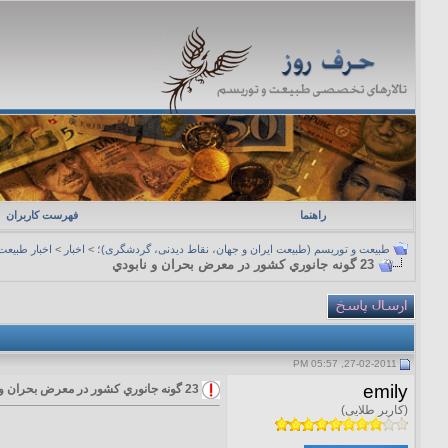
راهنما
فهرست کاربران
طبیعت و توریسم (طبیعت ایران و جهان، نقاط دیدنی، گردشگری)؛
>
اخبار
>
اخبار طبیعت
23 گونه جانوري کشور در معرض بحران و نابودي
27-02-2011, 05:57 PM
emily
23 گونه جانوري کشور در معرض بحران و نابودي
(کاربر طلایی)