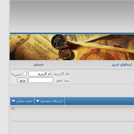
ارسالهاي امروز
جستجو
نام کاربری
ذخیره؟
رمز عبور
ابزارهای موضوع
نحوه نمایش
1
#