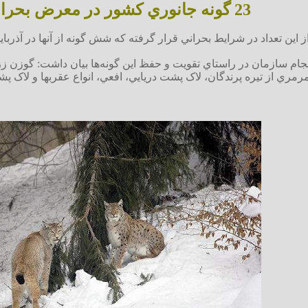
23 گونه جانوري کشور در معرض بحران و نابودي
ام سازمان در راستاي تقويت و حفظ اين گونه‌ها بيان داشت: گوزن زرد ا
مرمري از تيره پرندگان، لاک پشت دريايي، افعي، انواع عقربها و لاک پ