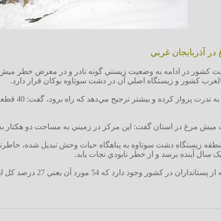
در آذربايجان غربي
الغرب کشور و زيستگاه اصلي آن در دشت سوتاوه بوکان قرار دارد.
محمدي زاده با
ات ميش مرغ در استان گفت: اين مرکز در زميني به مساحت دو هکتار ب
منطقه زيستگاه دشت سوتاوه به پناهگاه حيات وحش تبديل شده، خاطرنشا