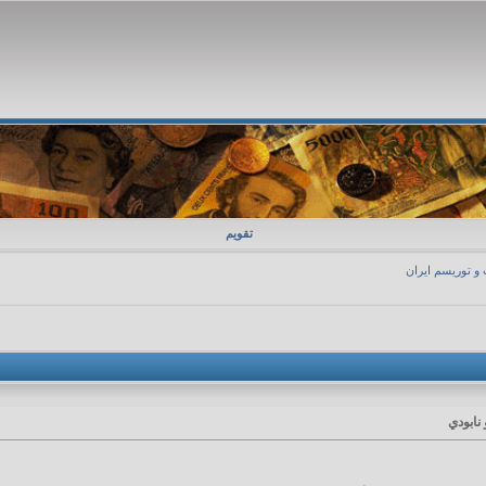
تقویم
 و توریسم ایران